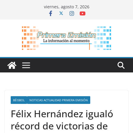
Saltar
viernes, agosto 7, 2026
al
contenido
BÉISBOL
NOTICIAS ACTUALIDAD PRIMERA EMISIÓN
Félix Hernández igualó
récord de victorias de