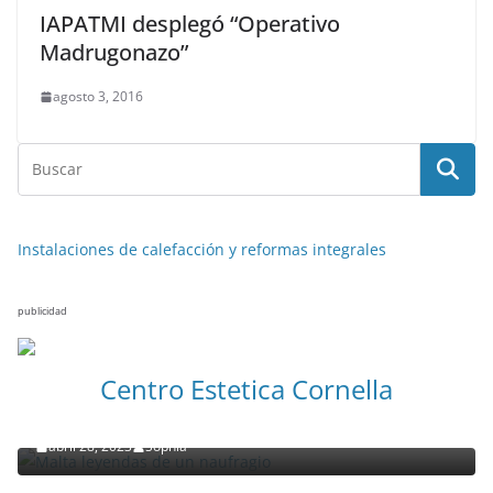
IAPATMI desplegó “Operativo
Madrugonazo”
agosto 3, 2016
Instalaciones de calefacción y reformas integrales
publicidad
NOTICIAS ACTUALIDAD PRIMERA EMISIÓN
VIAJES
Centro Estetica Cornella
Malta leyendas de un naufragio
abril 28, 2023
Sophia