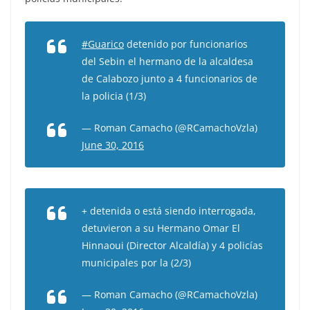
#Guarico
detenido por funcionarios
del Sebin el hermano de la alcaldesa
de Calabozo junto a 4 funcionarios de
la policia (1/3)
— Roman Camacho (@RCamachoVzla)
June 30, 2016
+ detenida o está siendo interrogada,
detuvieron a su Hermano Omar El
Hinnaoui (Director Alcaldía) y 4 policías
municipales por la (2/3)
— Roman Camacho (@RCamachoVzla)