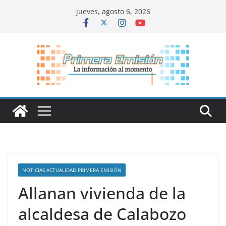
Saltar
jueves, agosto 6, 2026
al
contenido
NOTICIAS ACTUALIDAD PRIMERA EMISIÓN
Allanan vivienda de la
alcaldesa de Calabozo