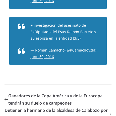
June 30, 2016
+ investigación del asesinato de
ExDiputado del Psuv Ramón Barreto y
su esposa en la entidad (3/3)
— Roman Camacho (@RCamachoVzla)
June 30, 2016
Ganadores de la Copa América y de la Eurocopa
tendrán su duelo de campeones
Detienen a hermano de la alcaldesa de Calabozo por