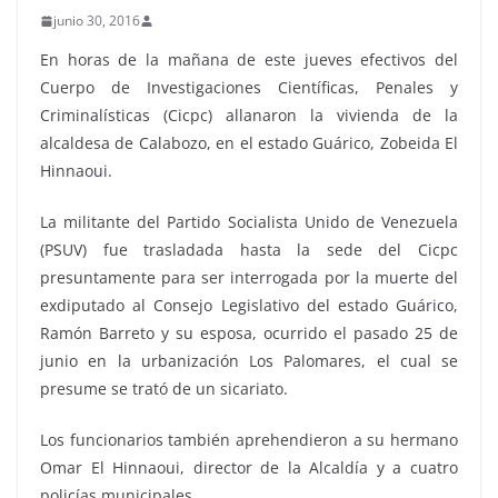
junio 30, 2016
En horas de la mañana de este jueves efectivos del
Cuerpo de Investigaciones Científicas, Penales y
Criminalísticas (Cicpc) allanaron la vivienda de la
alcaldesa de Calabozo, en el estado Guárico, Zobeida El
Hinnaoui.
La militante del Partido Socialista Unido de Venezuela
(PSUV) fue trasladada hasta la sede del Cicpc
presuntamente para ser interrogada por la muerte del
exdiputado al Consejo Legislativo del estado Guárico,
Ramón Barreto y su esposa, ocurrido el pasado 25 de
junio en la urbanización Los Palomares, el cual se
presume se trató de un sicariato.
Los funcionarios también aprehendieron a su hermano
Omar El Hinnaoui, director de la Alcaldía y a cuatro
policías municipales.