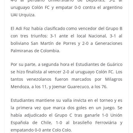
uruguayo Colón FC y empatar 0-0 contra el argentino
UAI Urquiza.
El Adi Foz había clasificado como vencedor del Grupo B
con tres triunfos: 3-1 ante el local Nacional, 3-1 al
boliviano San Martín de Porres y 2-0 a Generaciones
Palmiranas de Colombia.
Por su parte, a segunda hora el Estudiantes de Guárico
se hizo finalista al vencer 2-0 al uruguayo Colón FC. Los
tantos venezolanos fueron marcados por Milagros
Mendoza, a los 11, y Joemar Guarecuco, a los 76.
Estudiantes mantiene su valla invicta en el torneo y es
la primera vez que marca dos goles en un juego. Se
había adjudicado el Grupo C tras ganarle 1-0 Unión
Española de Chile, 1-0 al brasileño Ferroviária y
empatando 0-0 ante Colo Colo.