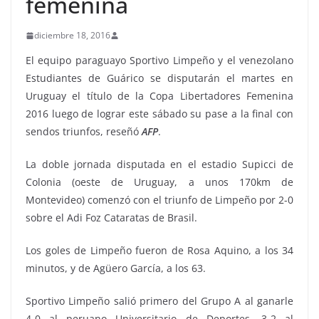
femenina
diciembre 18, 2016
El equipo paraguayo Sportivo Limpeño y el venezolano
Estudiantes de Guárico se disputarán el martes en
Uruguay el título de la Copa Libertadores Femenina
2016 luego de lograr este sábado su pase a la final con
sendos triunfos, reseñó
AFP
.
La doble jornada disputada en el estadio Supicci de
Colonia (oeste de Uruguay, a unos 170km de
Montevideo) comenzó con el triunfo de Limpeño por 2-0
sobre el Adi Foz Cataratas de Brasil.
Los goles de Limpeño fueron de Rosa Aquino, a los 34
minutos, y de Agüero García, a los 63.
Sportivo Limpeño salió primero del Grupo A al ganarle
4-0 al peruano Universitario de Deportes, 3-2 al