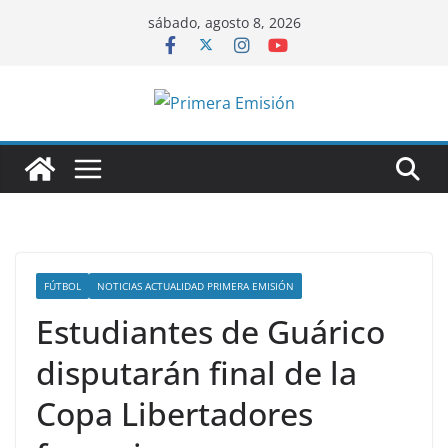
Saltar
sábado, agosto 8, 2026
al
contenido
FÚTBOL
NOTICIAS ACTUALIDAD PRIMERA EMISIÓN
Estudiantes de Guárico
disputarán final de la
Copa Libertadores