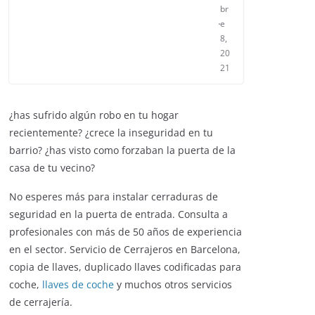
br
e
8,
20
21
¿has sufrido algún robo en tu hogar
recientemente? ¿crece la inseguridad en tu
barrio? ¿has visto como forzaban la puerta de la
casa de tu vecino?
No esperes más para instalar cerraduras de
seguridad en la puerta de entrada. Consulta a
profesionales con más de 50 años de experiencia
en el sector. Servicio de Cerrajeros en Barcelona,
copia de llaves, duplicado llaves codificadas para
coche,
llaves de coche
y muchos otros servicios
de cerrajería.