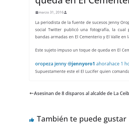
marzo 31, 2016
La periodista de la fuente de sucesos Jenny Oro
social Twitter publicó una fotografía, la cual
bandas armadas en El Cementerio y El Valle en la
Este sujeto impuso un toque de queda en El Cem
oropeza jenny
@
jennyoro1
ahora
hace 1 h
Supuestamente este el El Lucifer quien comand
Asesinan de 8 disparos al alcalde de La Cei
También te puede gustar