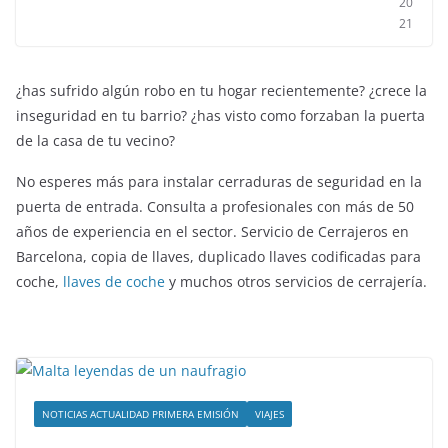
20
21
¿has sufrido algún robo en tu hogar recientemente? ¿crece la
inseguridad en tu barrio? ¿has visto como forzaban la puerta
de la casa de tu vecino?
No esperes más para instalar cerraduras de seguridad en la
puerta de entrada. Consulta a profesionales con más de 50
años de experiencia en el sector. Servicio de Cerrajeros en
Barcelona, copia de llaves, duplicado llaves codificadas para
coche,
llaves de coche
y muchos otros servicios de cerrajería.
NOTICIAS ACTUALIDAD PRIMERA EMISIÓN
VIAJES