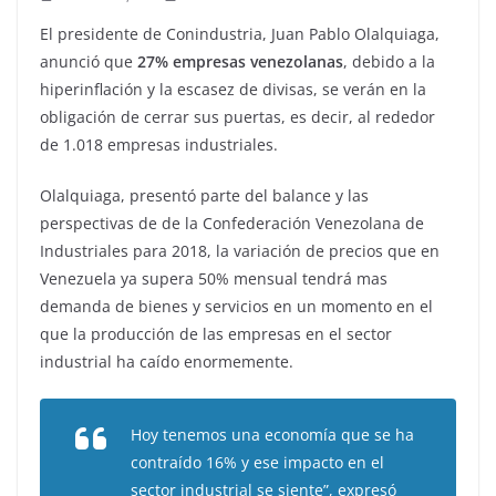
El presidente de Conindustria, Juan Pablo Olalquiaga,
anunció que
27% empresas venezolanas
, debido a la
hiperinflación y la escasez de divisas, se verán en la
obligación de cerrar sus puertas, es decir, al rededor
de 1.018 empresas industriales.
Olalquiaga, presentó parte del balance y las
perspectivas de de la Confederación Venezolana de
Industriales para 2018, la variación de precios que en
Venezuela ya supera 50% mensual tendrá mas
demanda de bienes y servicios en un momento en el
que la producción de las empresas en el sector
industrial ha caído enormemente.
Hoy tenemos una economía que se ha
contraído 16% y ese impacto en el
sector industrial se siente”, expresó