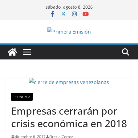
Saltar
sábado, agosto 8, 2026
al
contenido
ECONOMÍA
Empresas cerrarán por
crisis económica en 2018
diciembre 6, 2017
Grecia Cortez