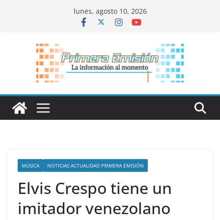
Saltar
lunes, agosto 10, 2026
al
contenido
MÚSICA
NOTICIAS ACTUALIDAD PRIMERA EMISIÓN
Elvis Crespo tiene un
imitador venezolano