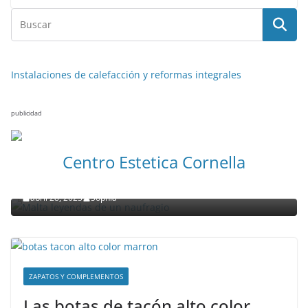
Instalaciones de calefacción y reformas integrales
publicidad
NOTICIAS ACTUALIDAD PRIMERA EMISIÓN
VIAJES
Centro Estetica Cornella
Malta leyendas de un naufragio
abril 28, 2023
Sophia
ZAPATOS Y COMPLEMENTOS
Las botas de tacón alto color