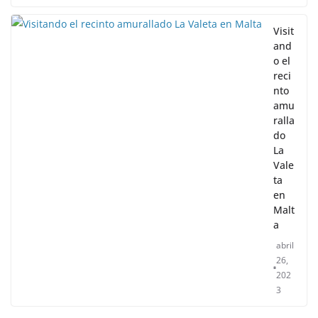
Visit
and
o el
reci
nto
amu
ralla
do
La
Vale
ta
en
Malt
a
abril
26,
202
3