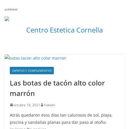
publicidad
Centro Estetica Cornella
ZAPATOS Y COMPLEMENTOS
Las botas de tacón alto color
marrón
octubre 18, 2021
Yakelin
Atrás quedaron esos días tan calurosos de sol, playa,
piscina y sandalias planas para dar paso al otoño-