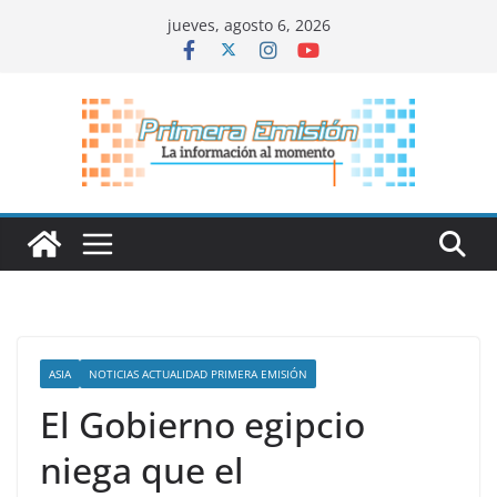
Saltar
jueves, agosto 6, 2026
al
contenido
ASIA
NOTICIAS ACTUALIDAD PRIMERA EMISIÓN
El Gobierno egipcio
niega que el