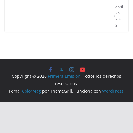
abril
26,
202
3
Copyright © 2026
Primera Emisión
. Todos los derechos
reservados.
Tema:
ColorMag
por ThemeGrill. Funciona con
WordPress
.