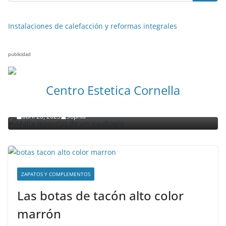
Instalaciones de calefacción y reformas integrales
publicidad
NOTICIAS ACTUALIDAD PRIMERA EMISIÓN
VIAJES
Centro Estetica Cornella
Malta leyendas de un naufragio
abril 28, 2023
Sophia
ZAPATOS Y COMPLEMENTOS
Las botas de tacón alto color
marrón