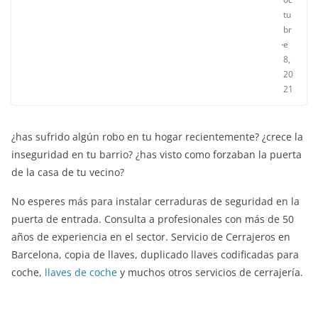
tu
br
e
8,
20
21
¿has sufrido algún robo en tu hogar recientemente? ¿crece la
inseguridad en tu barrio? ¿has visto como forzaban la puerta
de la casa de tu vecino?
No esperes más para instalar cerraduras de seguridad en la
puerta de entrada. Consulta a profesionales con más de 50
años de experiencia en el sector. Servicio de Cerrajeros en
Barcelona, copia de llaves, duplicado llaves codificadas para
coche,
llaves de coche
y muchos otros servicios de cerrajería.