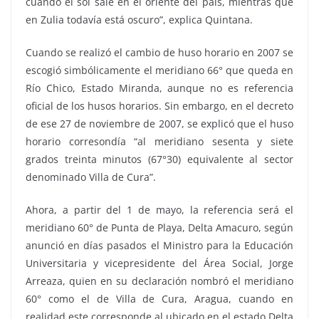
cuando el sol sale en el oriente del país, mientras que
en Zulia todavía está oscuro”, explica Quintana.
Cuando se realizó el cambio de huso horario en 2007 se
escogió simbólicamente el meridiano 66° que queda en
Río Chico, Estado Miranda, aunque no es referencia
oficial de los husos horarios. Sin embargo, en el decreto
de ese 27 de noviembre de 2007, se explicó que el huso
horario corresondía “al meridiano sesenta y siete
grados treinta minutos (67°30) equivalente al sector
denominado Villa de Cura”.
Ahora, a partir del 1 de mayo, la referencia será el
meridiano 60° de Punta de Playa, Delta Amacuro, según
anunció en días pasados el Ministro para la Educación
Universitaria y vicepresidente del Área Social, Jorge
Arreaza, quien en su declaración nombró el meridiano
60° como el de Villa de Cura, Aragua, cuando en
realidad este corresponde al ubicado en el estado Delta