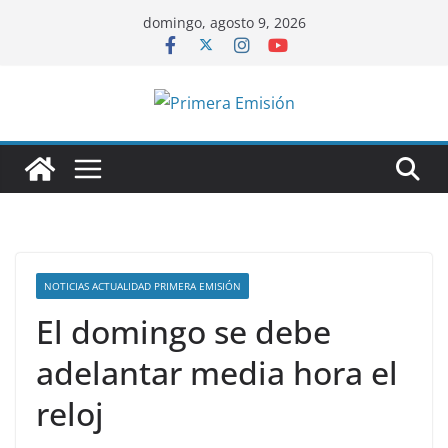
Saltar
domingo, agosto 9, 2026
al
contenido
NOTICIAS ACTUALIDAD PRIMERA EMISIÓN
El domingo se debe
adelantar media hora el
reloj