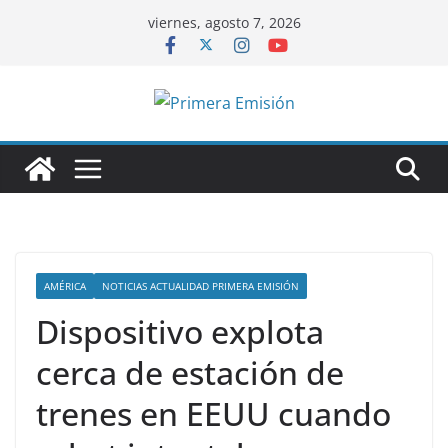
Saltar
viernes, agosto 7, 2026
al
contenido
AMÉRICA
NOTICIAS ACTUALIDAD PRIMERA EMISIÓN
Dispositivo explota
cerca de estación de
trenes en EEUU cuando