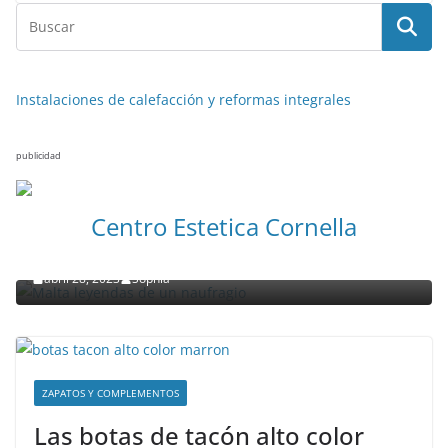
Instalaciones de calefacción y reformas integrales
publicidad
NOTICIAS ACTUALIDAD PRIMERA EMISIÓN
VIAJES
Centro Estetica Cornella
Malta leyendas de un naufragio
abril 28, 2023
Sophia
ZAPATOS Y COMPLEMENTOS
Las botas de tacón alto color