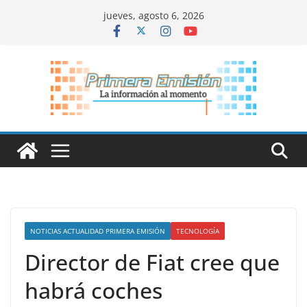
Saltar
jueves, agosto 6, 2026
al
contenido
NOTICIAS ACTUALIDAD PRIMERA EMISIÓN
TECNOLOGÍA
Director de Fiat cree que
habrá coches