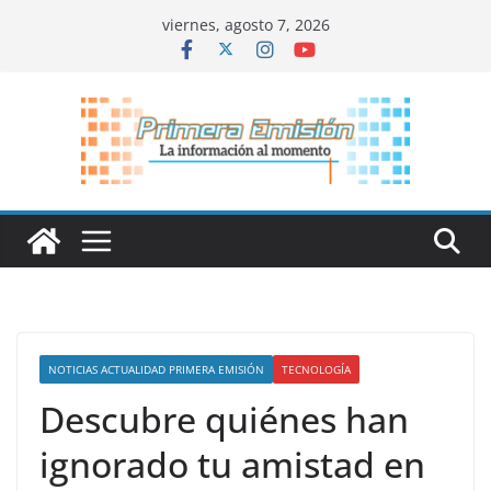
Saltar
viernes, agosto 7, 2026
al
contenido
NOTICIAS ACTUALIDAD PRIMERA EMISIÓN
TECNOLOGÍA
Descubre quiénes han
ignorado tu amistad en