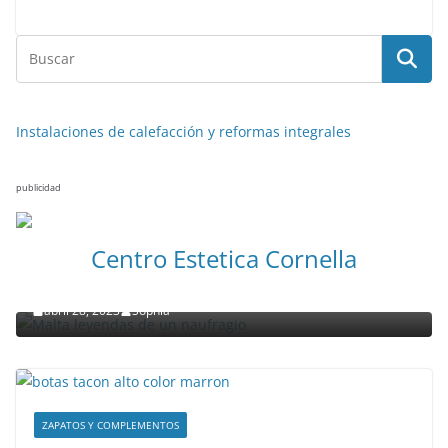
Instalaciones de calefacción y reformas integrales
publicidad
NOTICIAS ACTUALIDAD PRIMERA EMISIÓN
VIAJES
Centro Estetica Cornella
Malta leyendas de un naufragio
abril 28, 2023
Sophia
ZAPATOS Y COMPLEMENTOS