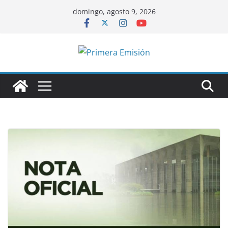
Saltar
domingo, agosto 9, 2026
al
contenido