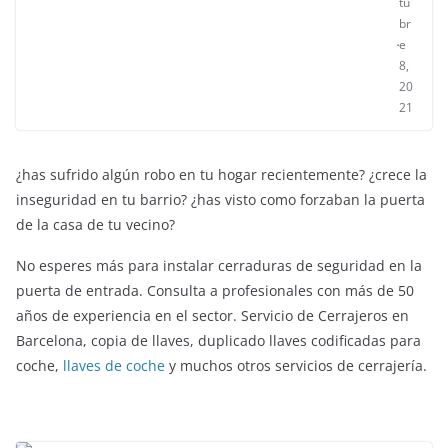
tu
br
e
8,
20
21
¿has sufrido algún robo en tu hogar recientemente? ¿crece la
inseguridad en tu barrio? ¿has visto como forzaban la puerta
de la casa de tu vecino?
No esperes más para instalar cerraduras de seguridad en la
puerta de entrada. Consulta a profesionales con más de 50
años de experiencia en el sector. Servicio de Cerrajeros en
Barcelona, copia de llaves, duplicado llaves codificadas para
coche,
llaves de coche
y muchos otros servicios de cerrajería.