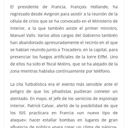
El presidente de Francia, François Hollande, ha
regresado desde Avignon para asistir a la reunión de la
célula de crisis que se ha convocado en el Ministerio de
Interior, a la que también asiste el primer ministro,
Manuel Valls. Varios altos cargos del Gobierno también
han abandonado apresuradamente el recinto en el que
se habían reunido junto a Trocadero, en la capital, para
presenciar los fuegos artificiales de la torre Eiffel. Uno
de ellos ha sido el fiscal Molins, que se ha alejado de la
zona mientras hablaba continuamente por teléfono.
La cita futbolística era el evento más sensible ante el
peligro de que los yihadistas pudieran cometer un
atentado. En mayo, el jefe de los servicios de espionaje
interior, Patrick Calvar, alertó de la posibilidad de que
los ISIS practicara en Francia «un nuevo tipo de
ataque»: hacer estallar bombas en lugares de gran
afluencia de público «para crear un clima de pánico».