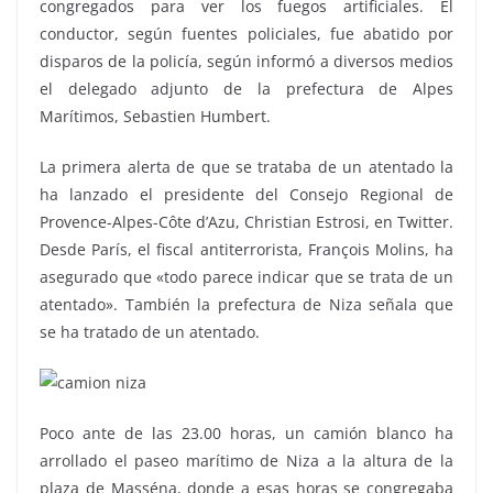
congregados para ver los fuegos artificiales. El
conductor, según fuentes policiales, fue abatido por
disparos de la policía, según informó a diversos medios
el delegado adjunto de la prefectura de Alpes
Marítimos, Sebastien Humbert.
La primera alerta de que se trataba de un atentado la
ha lanzado el presidente del Consejo Regional de
Provence-Alpes-Côte d’Azu, Christian Estrosi, en Twitter.
Desde París, el fiscal antiterrorista, François Molins, ha
asegurado que «todo parece indicar que se trata de un
atentado». También la prefectura de Niza señala que
se ha tratado de un atentado.
Poco ante de las 23.00 horas, un camión blanco ha
arrollado el paseo marítimo de Niza a la altura de la
plaza de Masséna, donde a esas horas se congregaba