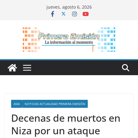
Saltar
jueves, agosto 6, 2026
al
contenido
ASIA
NOTICIAS ACTUALIDAD PRIMERA EMISIÓN
Decenas de muertos en
Niza por un ataque