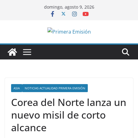
Saltar
domingo, agosto 9, 2026
al
contenido
ASIA
NOTICIAS ACTUALIDAD PRIMERA EMISIÓN
Corea del Norte lanza un
nuevo misil de corto
alcance