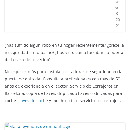
br
e
8,
20
21
¿has sufrido algún robo en tu hogar recientemente? ¿crece la
inseguridad en tu barrio? ¿has visto como forzaban la puerta
de la casa de tu vecino?
No esperes más para instalar cerraduras de seguridad en la
puerta de entrada. Consulta a profesionales con más de 50
años de experiencia en el sector. Servicio de Cerrajeros en
Barcelona, copia de llaves, duplicado llaves codificadas para
coche,
llaves de coche
y muchos otros servicios de cerrajería.