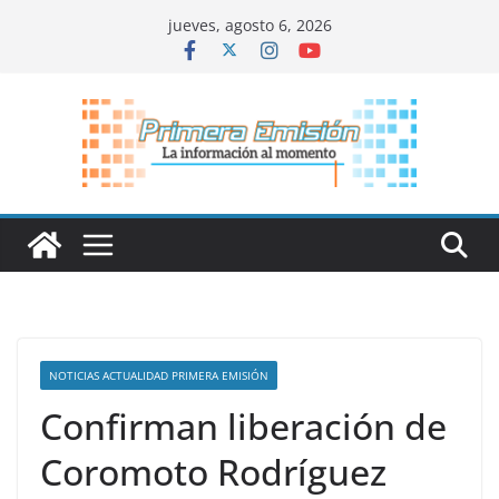
Saltar
jueves, agosto 6, 2026
al
contenido
NOTICIAS ACTUALIDAD PRIMERA EMISIÓN
Confirman liberación de
Coromoto Rodríguez