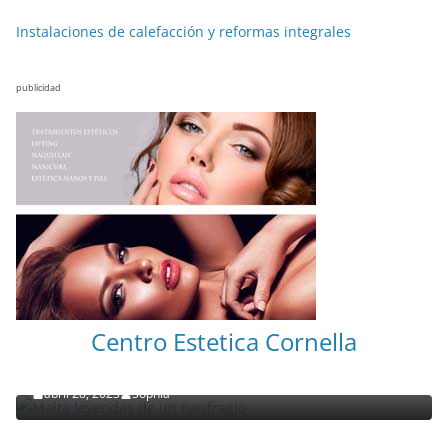
Instalaciones de calefacción y reformas integrales
publicidad
NOTICIAS ACTUALIDAD PRIMERA EMISIÓN
VIAJES
Centro Estetica Cornella
Malta leyendas de un naufragio
abril 28, 2023
Sophia