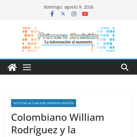
Saltar
domingo, agosto 9, 2026
al
contenido
NOTICIAS ACTUALIDAD PRIMERA EMISIÓN
Colombiano William
Rodríguez y la