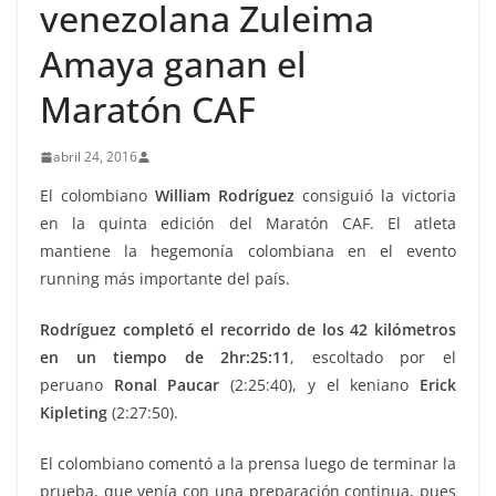
venezolana Zuleima
Amaya ganan el
Maratón CAF
abril 24, 2016
El colombiano
William Rodríguez
consiguió la victoria
en la quinta edición del Maratón CAF. El atleta
mantiene la hegemonía colombiana en el evento
running más importante del país.
Rodríguez completó el recorrido de los 42 kilómetros
en un tiempo de 2hr:25:11
, escoltado por el
peruano
Ronal Paucar
(2:25:40), y el keniano
Erick
Kipleting
(2:27:50).
El colombiano comentó a la prensa luego de terminar la
prueba, que venía con una preparación continua, pues