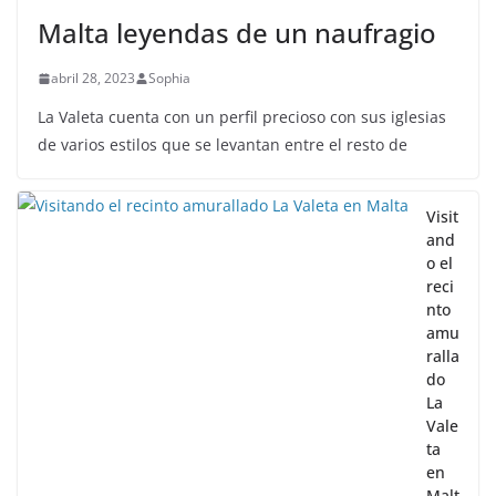
Malta leyendas de un naufragio
abril 28, 2023
Sophia
La Valeta cuenta con un perfil precioso con sus iglesias
de varios estilos que se levantan entre el resto de
Visit
and
o el
reci
nto
amu
ralla
do
La
Vale
ta
en
Malt