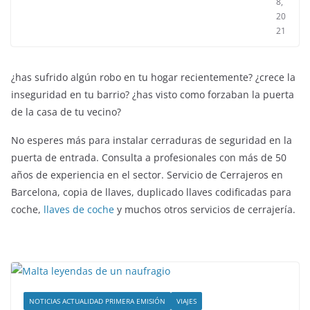
8,
20
21
¿has sufrido algún robo en tu hogar recientemente? ¿crece la
inseguridad en tu barrio? ¿has visto como forzaban la puerta
de la casa de tu vecino?
No esperes más para instalar cerraduras de seguridad en la
puerta de entrada. Consulta a profesionales con más de 50
años de experiencia en el sector. Servicio de Cerrajeros en
Barcelona, copia de llaves, duplicado llaves codificadas para
coche,
llaves de coche
y muchos otros servicios de cerrajería.
NOTICIAS ACTUALIDAD PRIMERA EMISIÓN
VIAJES