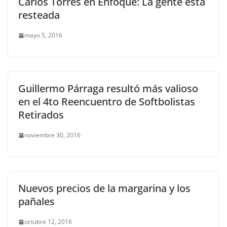
Carlos Torres en Enfoque: La gente esta
resteada
mayo 5, 2016
Guillermo Párraga resultó más valioso
en el 4to Reencuentro de Softbolistas
Retirados
noviembre 30, 2016
Nuevos precios de la margarina y los
pañales
octubre 12, 2016