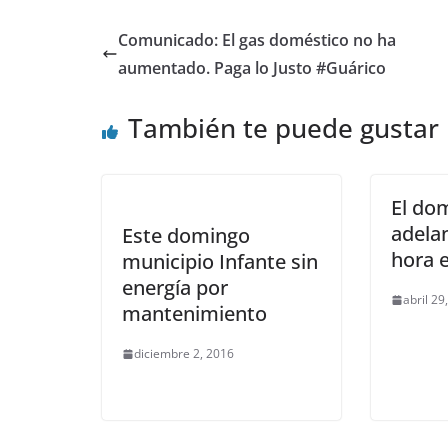
Comunicado: El gas doméstico no ha
aumentado. Paga lo Justo #Guárico
También te puede gustar
El do
adela
Este domingo
hora e
municipio Infante sin
energía por
abril 29
mantenimiento
diciembre 2, 2016