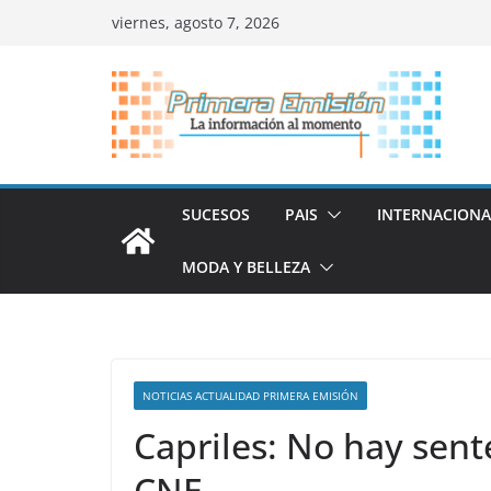
Saltar
viernes, agosto 7, 2026
al
contenido
SUCESOS
PAIS
INTERNACIONA
MODA Y BELLEZA
NOTICIAS ACTUALIDAD PRIMERA EMISIÓN
Capriles: No hay sent
CNE