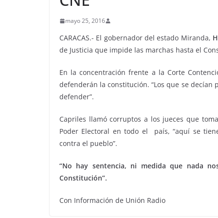
mayo 25, 2016
CARACAS.- El gobernador del estado Miranda,
H
de Justicia que impide las marchas hasta el Cons
En la concentración frente a la Corte Contenci
defenderán la constitución. “Los que se decían p
defender”.
Capriles llamó corruptos a los jueces que toma
Poder Electoral en todo el país, “aquí se tie
contra el pueblo”.
“No hay sentencia, ni medida que nada nos 
Constitución”.
Con Información de Unión Radio