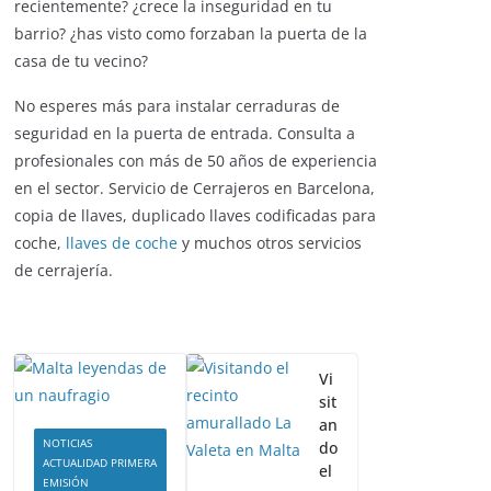
recientemente? ¿crece la inseguridad en tu
barrio? ¿has visto como forzaban la puerta de la
casa de tu vecino?
No esperes más para instalar cerraduras de
seguridad en la puerta de entrada. Consulta a
profesionales con más de 50 años de experiencia
en el sector. Servicio de Cerrajeros en Barcelona,
copia de llaves, duplicado llaves codificadas para
coche,
llaves de coche
y muchos otros servicios
de cerrajería.
Vi
sit
an
NOTICIAS
do
ACTUALIDAD PRIMERA
el
EMISIÓN