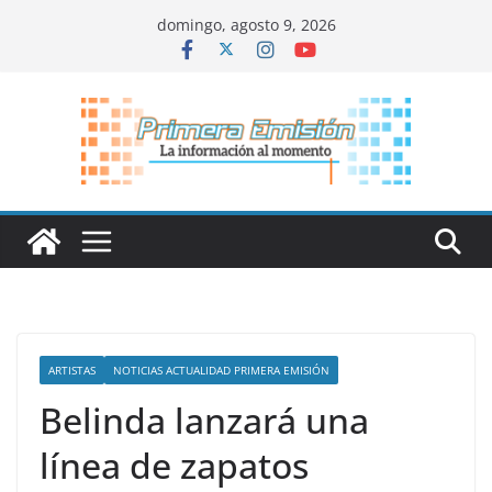
Saltar
domingo, agosto 9, 2026
al
contenido
ARTISTAS
NOTICIAS ACTUALIDAD PRIMERA EMISIÓN
Belinda lanzará una
línea de zapatos