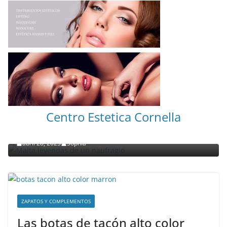
NOTICIAS ACTUALIDAD PRIMERA EMISIÓN
VIAJES
Centro Estetica Cornella
Malta leyendas de un naufragio
abril 28, 2023
Sophia
ZAPATOS Y COMPLEMENTOS
Las botas de tacón alto color