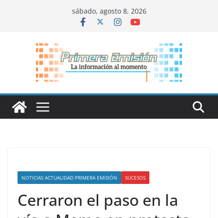
Saltar
sábado, agosto 8, 2026
al
contenido
NOTICIAS ACTUALIDAD PRIMERA EMISIÓN
SUCESOS
Cerraron el paso en la