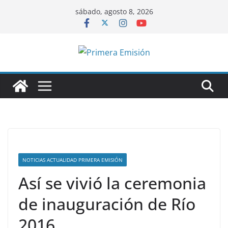
Saltar
sábado, agosto 8, 2026
al
contenido
NOTICIAS ACTUALIDAD PRIMERA EMISIÓN
Así se vivió la ceremonia
de inauguración de Río
2016