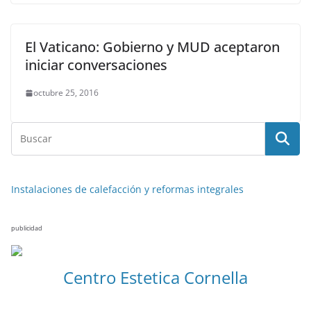
El Vaticano: Gobierno y MUD aceptaron
iniciar conversaciones
octubre 25, 2016
Instalaciones de calefacción y reformas integrales
publicidad
NOTICIAS ACTUALIDAD PRIMERA EMISIÓN
VIAJES
Centro Estetica Cornella
Malta leyendas de un naufragio