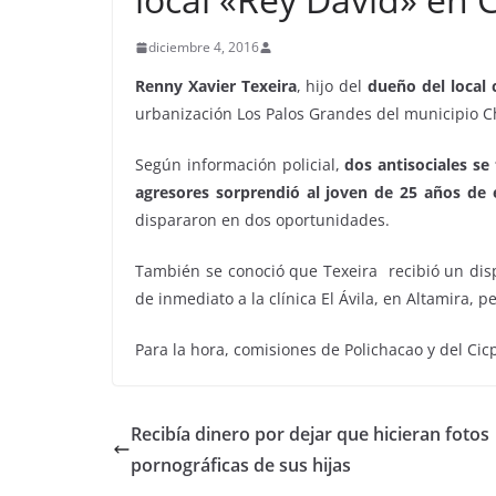
diciembre 4, 2016
Renny Xavier Texeira
, hijo del
dueño del local 
urbanización Los Palos Grandes del municipio Ch
Según información policial,
dos antisociales s
agresores sorprendió al joven de 25 años de
dispararon en dos oportunidades.
También se conoció que Texeira recibió un dispa
de inmediato a la clínica El Ávila, en Altamira, p
Para la hora, comisiones de Polichacao y del Cic
Recibía dinero por dejar que hicieran fotos
pornográficas de sus hijas