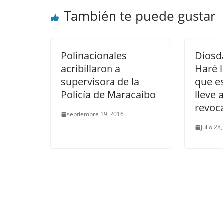
También te puede gustar
Polinacionales
Diosd
acribillaron a
Haré 
supervisora de la
que e
Policía de Maracaibo
lleve 
revoc
septiembre 19, 2016
julio 28