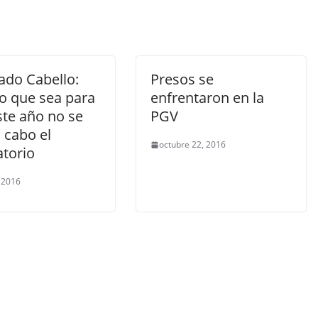
ado Cabello:
Presos se
lo que sea para
enfrentaron en la
ste año no se
PGV
a cabo el
octubre 22, 2016
atorio
, 2016