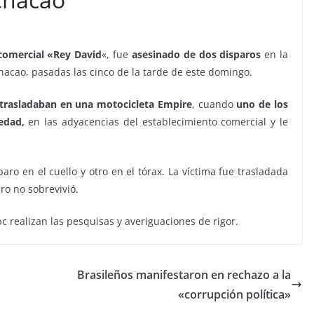
comercial «Rey David
«, fue
asesinado de dos disparos
en la
acao, pasadas las cinco de la tarde de este domingo.
e trasladaban en una motocicleta Empire
, cuando
uno de los
 edad,
en las adyacencias del establecimiento comercial y le
ro en el cuello y otro en el tórax. La víctima fue trasladada
ero no sobrevivió.
pc realizan las pesquisas y averiguaciones de rigor.
Brasileños manifestaron en rechazo a la
«corrupción política»