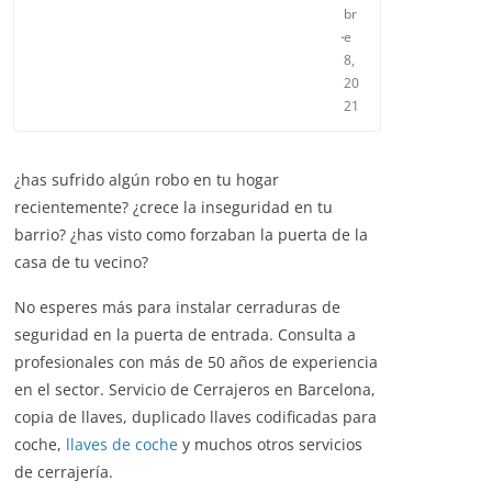
br
e
8,
20
21
¿has sufrido algún robo en tu hogar
recientemente? ¿crece la inseguridad en tu
barrio? ¿has visto como forzaban la puerta de la
casa de tu vecino?
No esperes más para instalar cerraduras de
seguridad en la puerta de entrada. Consulta a
profesionales con más de 50 años de experiencia
en el sector. Servicio de Cerrajeros en Barcelona,
copia de llaves, duplicado llaves codificadas para
coche,
llaves de coche
y muchos otros servicios
de cerrajería.