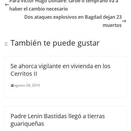
Para Víctor Hugo Donaire: tarde o temprano va a
haber el cambio necesario
Dos ataques explosivos en Bagdad dejan 23
muertos
También te puede gustar
Se ahorca vigilante en vivienda en los
Cerritos II
agosto 28, 2016
Padre Lenin Bastidas llegó a tierras
guariqueñas