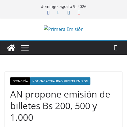
Saltar
domingo, agosto 9, 2026
al
contenido
ECONOMÍA
NOTICIAS ACTUALIDAD PRIMERA EMISIÓN
AN propone emisión de
billetes Bs 200, 500 y
1.000