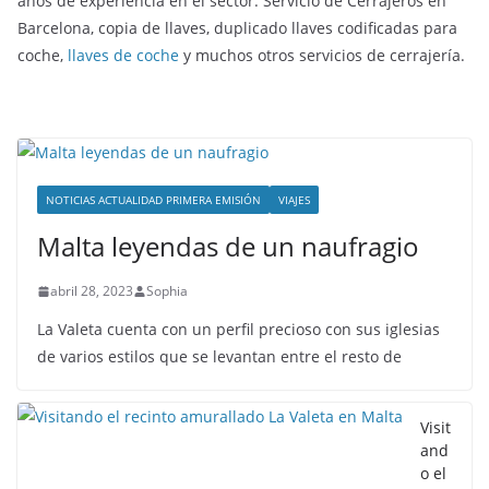
años de experiencia en el sector. Servicio de Cerrajeros en
Barcelona, copia de llaves, duplicado llaves codificadas para
coche,
llaves de coche
y muchos otros servicios de cerrajería.
NOTICIAS ACTUALIDAD PRIMERA EMISIÓN
VIAJES
Malta leyendas de un naufragio
abril 28, 2023
Sophia
La Valeta cuenta con un perfil precioso con sus iglesias
de varios estilos que se levantan entre el resto de
Visit
and
o el