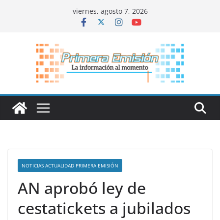
Saltar
viernes, agosto 7, 2026
al
contenido
NOTICIAS ACTUALIDAD PRIMERA EMISIÓN
AN aprobó ley de
cestatickets a jubilados