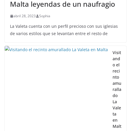
Malta leyendas de un naufragio
abril 28, 2023
Sophia
La Valeta cuenta con un perfil precioso con sus iglesias
de varios estilos que se levantan entre el resto de
Visit
and
o el
reci
nto
amu
ralla
do
La
Vale
ta
en
Malt