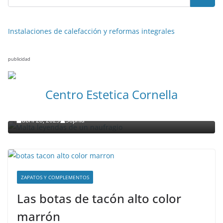
Instalaciones de calefacción y reformas integrales
publicidad
NOTICIAS ACTUALIDAD PRIMERA EMISIÓN
VIAJES
Centro Estetica Cornella
Malta leyendas de un naufragio
abril 28, 2023
Sophia
ZAPATOS Y COMPLEMENTOS
Las botas de tacón alto color
marrón