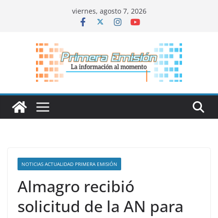
Saltar
viernes, agosto 7, 2026
al
contenido
NOTICIAS ACTUALIDAD PRIMERA EMISIÓN
Almagro recibió
solicitud de la AN para