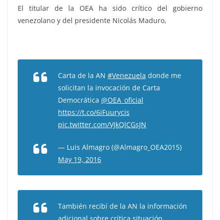
El titular de la OEA ha sido crítico del gobierno
venezolano y del presidente Nicolás Maduro,
Carta de la AN
#Venezuela
donde me
solicitan la invocación de Carta
Democrática
@OEA_oficial
https://t.co/6iFuurycis
pic.twitter.com/VJkQlCGsJN
— Luis Almagro (@Almagro_OEA2015)
May 19, 2016
También recibí de la AN la información
adicional sobre crítica situación