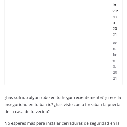
In
vie
rn
o
20
21
oc
tu
br
e
8,
20
21
¿has sufrido algún robo en tu hogar recientemente? ¿crece la
inseguridad en tu barrio? ¿has visto como forzaban la puerta
de la casa de tu vecino?
No esperes más para instalar cerraduras de seguridad en la