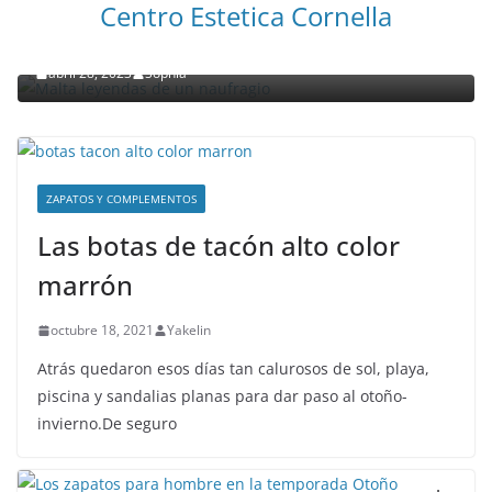
Centro Estetica Cornella
Malta leyendas de un naufragio
abril 28, 2023
Sophia
ZAPATOS Y COMPLEMENTOS
Las botas de tacón alto color
marrón
octubre 18, 2021
Yakelin
Atrás quedaron esos días tan calurosos de sol, playa,
piscina y sandalias planas para dar paso al otoño-
invierno.De seguro