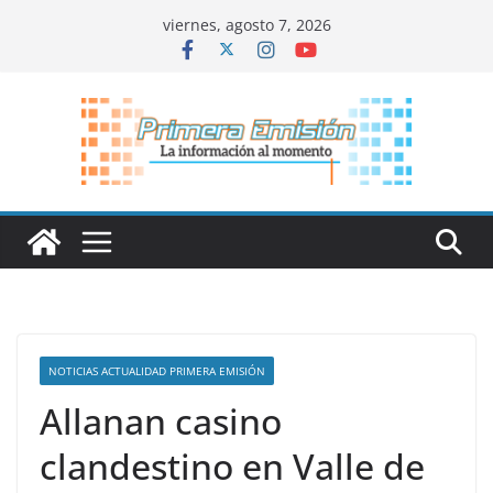
Saltar
viernes, agosto 7, 2026
al
contenido
NOTICIAS ACTUALIDAD PRIMERA EMISIÓN
Allanan casino
clandestino en Valle de