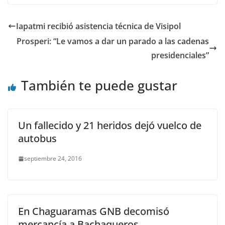
Iapatmi recibió asistencia técnica de Visipol
Prosperi: “Le vamos a dar un parado a las cadenas
presidenciales”
También te puede gustar
Un fallecido y 21 heridos dejó vuelco de
autobus
septiembre 24, 2016
En Chaguaramas GNB decomisó
mercancía a Bachaqueros