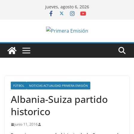
Saltar
jueves, agosto 6, 2026
al
contenido
FÚTBOL
NOTICIAS ACTUALIDAD PRIMERA EMISIÓN
Albania-Suiza partido
historico
junio 11, 2016