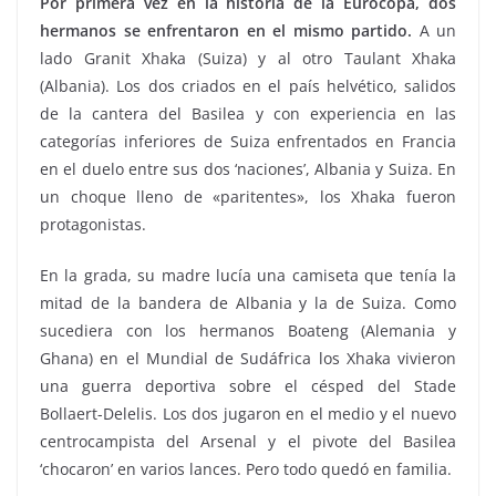
Por primera vez en la historia de la Eurocopa, dos
hermanos se enfrentaron en el mismo partido.
A un
lado Granit Xhaka (Suiza) y al otro Taulant Xhaka
(Albania). Los dos criados en el país helvético, salidos
de la cantera del Basilea y con experiencia en las
categorías inferiores de Suiza enfrentados en Francia
en el duelo entre sus dos ‘naciones’, Albania y Suiza. En
un choque lleno de «paritentes», los Xhaka fueron
protagonistas.
En la grada, su madre lucía una camiseta que tenía la
mitad de la bandera de Albania y la de Suiza. Como
sucediera con los hermanos Boateng (Alemania y
Ghana) en el Mundial de Sudáfrica los Xhaka vivieron
una guerra deportiva sobre el césped del Stade
Bollaert-Delelis. Los dos jugaron en el medio y el nuevo
centrocampista del Arsenal y el pivote del Basilea
‘chocaron’ en varios lances. Pero todo quedó en familia.