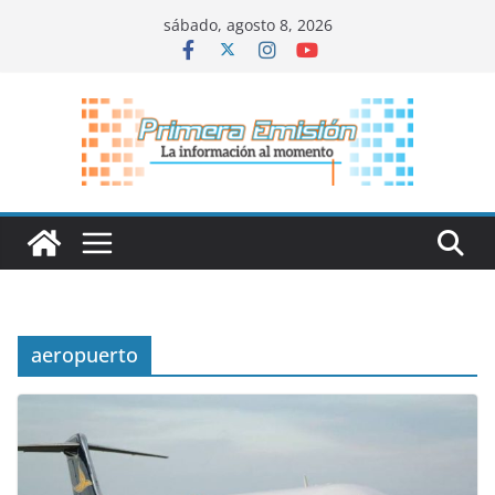
Saltar
sábado, agosto 8, 2026
al
contenido
aeropuerto