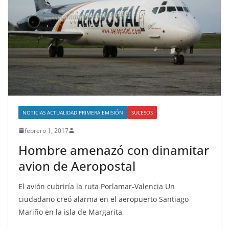
NOTICIAS ACTUALIDAD PRIMERA EMISIÓN
SUCESOS
febrero 1, 2017
Hombre amenazó con dinamitar
avion de Aeropostal
El avión cubriría la ruta Porlamar-Valencia Un
ciudadano creó alarma en el aeropuerto Santiago
Mariño en la isla de Margarita,