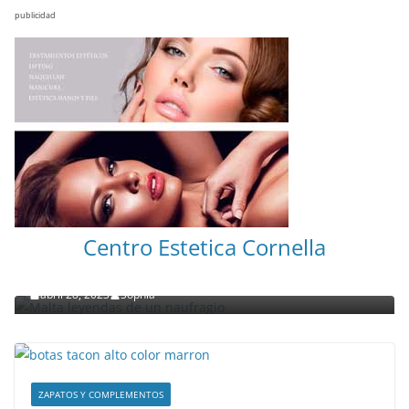
publicidad
NOTICIAS ACTUALIDAD PRIMERA EMISIÓN
VIAJES
Centro Estetica Cornella
Malta leyendas de un naufragio
abril 28, 2023
Sophia
ZAPATOS Y COMPLEMENTOS