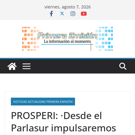
Saltar
viernes, agosto 7, 2026
al
contenido
NOTICIAS ACTUALIDAD PRIMERA EMISIÓN
PROSPERI: ·Desde el
Parlasur impulsaremos