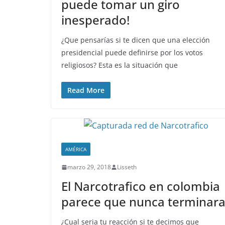
puede tomar un giro
inesperado!
¿Que pensarías si te dicen que una elección
presidencial puede definirse por los votos
religiosos? Esta es la situación que
Read More
AMÉRICA
marzo 29, 2018
Lisseth
El Narcotrafico en colombia
parece que nunca terminar
¿Cual seria tu reacción si te decimos que