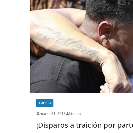
AMÉRICA
marzo 31, 2018
Lisseth
¡Disparos a traición por par