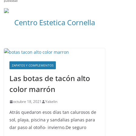
publicidad
Centro Estetica Cornella
ZAPATOS Y COMPLEMENTOS
Las botas de tacón alto
color marrón
octubre 18, 2021
Yakelin
Atrás quedaron esos días tan calurosos de
sol, playa, piscina y sandalias planas para
dar paso al otoño- invierno.De seguro