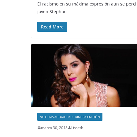
El racismo en su máxima expresión aun se percibe
joven Stephon
Read More
NOTICIAS ACTUALIDAD PRIMERA EMISIÓN
marzo 30, 2018
Lisseth