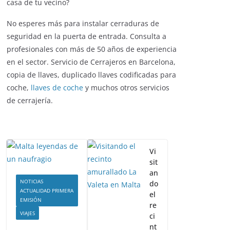
casa de tu vecino?
No esperes más para instalar cerraduras de
seguridad en la puerta de entrada. Consulta a
profesionales con más de 50 años de experiencia
en el sector. Servicio de Cerrajeros en Barcelona,
copia de llaves, duplicado llaves codificadas para
coche,
llaves de coche
y muchos otros servicios
de cerrajería.
Vi
sit
an
NOTICIAS
do
ACTUALIDAD PRIMERA
el
EMISIÓN
re
VIAJES
ci
nt