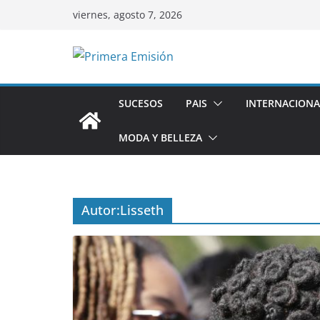
Saltar
viernes, agosto 7, 2026
al
contenido
SUCESOS
PAIS
INTERNACIONA
MODA Y BELLEZA
Autor:
Lisseth