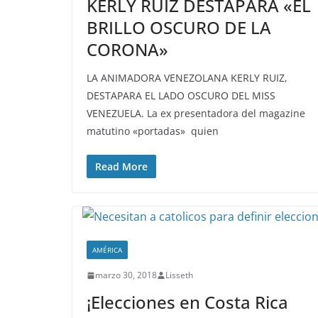
KERLY RUIZ DESTAPARA «EL
BRILLO OSCURO DE LA
CORONA»
LA ANIMADORA VENEZOLANA KERLY RUIZ,
DESTAPARA EL LADO OSCURO DEL MISS
VENEZUELA. La ex presentadora del magazine
matutino «portadas» quien
Read More
AMÉRICA
marzo 30, 2018
Lisseth
¡Elecciones en Costa Rica