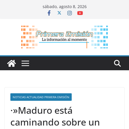
Saltar
sábado, agosto 8, 2026
al
contenido
NOTICIAS ACTUALIDAD PRIMERA EMISIÓN
·»Maduro está
caminando sobre un